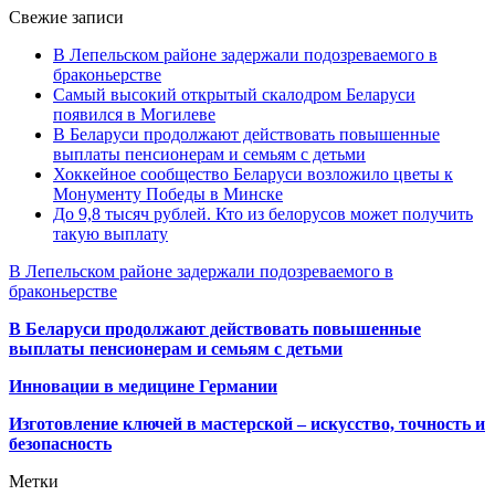
Свежие записи
В Лепельском районе задержали подозреваемого в
браконьерстве
Самый высокий открытый скалодром Беларуси
появился в Могилеве
В Беларуси продолжают действовать повышенные
выплаты пенсионерам и семьям с детьми
Хоккейное сообщество Беларуси возложило цветы к
Монументу Победы в Минске
До 9,8 тысяч рублей. Кто из белорусов может получить
такую выплату
В Лепельском районе задержали подозреваемого в
браконьерстве
В Беларуси продолжают действовать повышенные
выплаты пенсионерам и семьям с детьми
Инновации в медицине Германии
Изготовление ключей в мастерской – искусство, точность и
безопасность
Метки