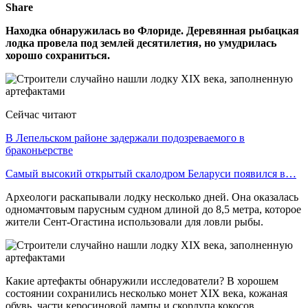
Share
Находка обнаружилась во Флориде. Деревянная рыбацкая
лодка провела под землей десятилетия, но умудрилась
хорошо сохраниться.
Сейчас читают
В Лепельском районе задержали подозреваемого в
браконьерстве
Самый высокий открытый скалодром Беларуси появился в…
Археологи раскапывали лодку несколько дней. Она оказалась
одномачтовым парусным судном длиной до 8,5 метра, которое
жители Сент-Огастина использовали для ловли рыбы.
Какие артефакты обнаружили исследователи? В хорошем
состоянии сохранились несколько монет XIX века, кожаная
обувь, части керосиновой лампы и скорлупа кокосов.