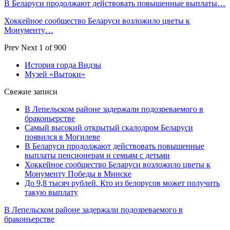
В Беларуси продолжают действовать повышенные выплаты…
Хоккейное сообщество Беларуси возложило цветы к
Монументу…
Prev
Next
1 of 900
История горда Видзы
Музей «Вытоки»
Свежие записи
В Лепельском районе задержали подозреваемого в
браконьерстве
Самый высокий открытый скалодром Беларуси
появился в Могилеве
В Беларуси продолжают действовать повышенные
выплаты пенсионерам и семьям с детьми
Хоккейное сообщество Беларуси возложило цветы к
Монументу Победы в Минске
До 9,8 тысяч рублей. Кто из белорусов может получить
такую выплату
В Лепельском районе задержали подозреваемого в
браконьерстве