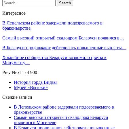
Интересное
В Лепельском районе задержали подозреваемого в
браконьерстве
Самый высокий открытый скалодром Беларуси появился в…
В Беларуси продолжают действовать повышенные выплаты…
Хоккейное сообщество Беларуси возложило цветы к
Монументу…
Prev
Next
1 of 900
История горда Видзы
Музей «Вытоки»
Свежие записи
В Лепельском районе задержали подозреваемого в
браконьерстве
Самый высокий открытый скалодром Беларуси
появился в Могилеве
В Беларуси продолжают действовать повышенные