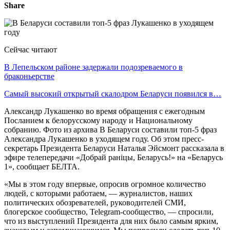
Share
Сейчас читают
В Лепельском районе задержали подозреваемого в
браконьерстве
Самый высокий открытый скалодром Беларуси появился в…
Александр Лукашенко во время обращения с ежегодным
Посланием к белорусскому народу и Национальному
собранию. Фото из архива В Беларуси составили топ-5 фраз
Александра Лукашенко в уходящем году. Об этом пресс-
секретарь Президента Беларуси Наталья Эйсмонт рассказала в
эфире телепередачи «Добрай ранiцы, Беларусь!» на «Беларусь
1», сообщает БЕЛТА.
«Мы в этом году впервые, опросив огромное количество
людей, с которыми работаем, — журналистов, наших
политических обозревателей, руководителей СМИ,
блогерское сообщество, Telegram-сообщество, — спросили,
что из выступлений Президента для них было самым ярким,