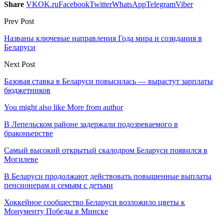
Share
VK
OK.ru
Facebook
Twitter
WhatsApp
Telegram
Viber
Prev Post
Названы ключевые направления Года мира и созидания в
Беларуси
Next Post
Базовая ставка в Беларуси повысилась — вырастут зарплаты
бюджетников
You might also like
More from author
В Лепельском районе задержали подозреваемого в
браконьерстве
Самый высокий открытый скалодром Беларуси появился в
Могилеве
В Беларуси продолжают действовать повышенные выплаты
пенсионерам и семьям с детьми
Хоккейное сообщество Беларуси возложило цветы к
Монументу Победы в Минске