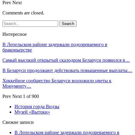
Prev
Next
Comments are closed.
Интересное
В Лепельском районе задержали подозреваемого в
браконьерстве
Самый высокий открытый скалодром Беларуси появился в…
В Беларуси продолжают действовать повышенные выплаты…
Хоккейное сообщество Беларуси возложило цветы к
Монументу…
Prev
Next
1 of 900
История горда Видзы
Музей «Вытоки»
Свежие записи
В Лепельском районе задержали подозреваемого в