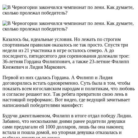
Казалось бы, идеальные условия. Но лежать по строгим
спортивным правилам оказалось не так просто. Спустя три
недели из 21 участника в игре осталось семеро. А до
последнего, пятидесятого дня соревнования долежали трое:
36-летняя Гордана Филиппович, а также 23-летние Филипп
Кнежевич и Лидия Маркович.
Первой из них сдалась Гордана. А Филипп и Лидия
договорились встать одновременно. Суть была в том, чтобы
показать всем югославским народам и политикам, что любовь
и согласие решают все. Так ребята превратили свою лень в
настоящий перформанс. Вот видео, где ведущий зачитывает
написанный победителями манифест:
Будучи джентльменом, Филипп в итоге отдал победу Лидии.
Забавно, что несколькими днями ранее родители девушки
сами предлагали ей 1000 долларов, лишь бы она наконец
встала и пошла домой, но упорная девушка отказалась и
выбрала лениться до конца.