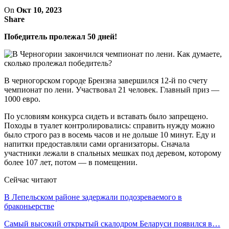
On
Окт 10, 2023
Share
Победитель пролежал 50 дней!
В черногорском городе Брензна завершился 12-й по счету
чемпионат по лени. Участвовал 21 человек. Главный приз —
1000 евро.
По условиям конкурса сидеть и вставать было запрещено.
Походы в туалет контролировались: справить нужду можно
было строго раз в восемь часов и не дольше 10 минут. Еду и
напитки предоставляли сами организаторы. Сначала
участники лежали в спальных мешках под деревом, которому
более 107 лет, потом — в помещении.
Сейчас читают
В Лепельском районе задержали подозреваемого в
браконьерстве
Самый высокий открытый скалодром Беларуси появился в…