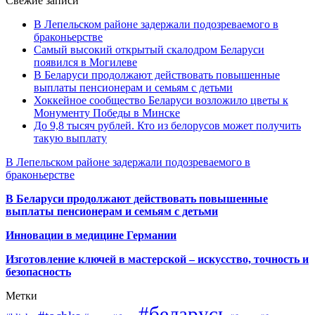
Свежие записи
В Лепельском районе задержали подозреваемого в
браконьерстве
Самый высокий открытый скалодром Беларуси
появился в Могилеве
В Беларуси продолжают действовать повышенные
выплаты пенсионерам и семьям с детьми
Хоккейное сообщество Беларуси возложило цветы к
Монументу Победы в Минске
До 9,8 тысяч рублей. Кто из белорусов может получить
такую выплату
В Лепельском районе задержали подозреваемого в
браконьерстве
В Беларуси продолжают действовать повышенные
выплаты пенсионерам и семьям с детьми
Инновации в медицине Германии
Изготовление ключей в мастерской – искусство, точность и
безопасность
Метки
#беларусь