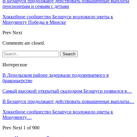
В Беларуси продолжают действовать повышенные выплаты
пенсионерам и семьям с детьми
Хоккейное сообщество Беларуси возложило цветы к
Монументу Победы в Минске
Prev
Next
Comments are closed.
Интересное
В Лепельском районе задержали подозреваемого в
браконьерстве
Самый высокий открытый скалодром Беларуси появился в…
В Беларуси продолжают действовать повышенные выплаты…
Хоккейное сообщество Беларуси возложило цветы к
Монументу…
Prev
Next
1 of 900