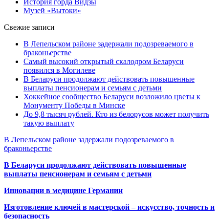
История горда Видзы
Музей «Вытоки»
Свежие записи
В Лепельском районе задержали подозреваемого в
браконьерстве
Самый высокий открытый скалодром Беларуси
появился в Могилеве
В Беларуси продолжают действовать повышенные
выплаты пенсионерам и семьям с детьми
Хоккейное сообщество Беларуси возложило цветы к
Монументу Победы в Минске
До 9,8 тысяч рублей. Кто из белорусов может получить
такую выплату
В Лепельском районе задержали подозреваемого в
браконьерстве
В Беларуси продолжают действовать повышенные
выплаты пенсионерам и семьям с детьми
Инновации в медицине Германии
Изготовление ключей в мастерской – искусство, точность и
безопасность