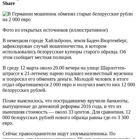
Share
Фото из открытых источников (иллюстративное)
В немецком городе Хайльбронн, земля Баден-Вюртемберг,
зафиксирован случай мошенничества, в котором
использовались белорусские купюры старого образца. Об
этом сообщает местная полиция.
В среду 12 марта около 20.00 вечера на улице Шарлоттен-
штрассе к 21-летнему парню подошел неизвестный мужчина
и попросил его обменять деньги. Молодой человек в итоге
отдал обратившемуся 2 000 евро и получил вместо них 12 000
белорусских рублей.
Позже выяснилось, что пострадавшему вручили банкноты,
выпущенные до денежной реформы 2016 года, и что их
нынешняя стоимость — около 33 центов. Для сравнения, 12
000 белорусских рублей нового образца равны где-то 3 300
евро.
Сейчас правоохранители ищут злоумышленника. По