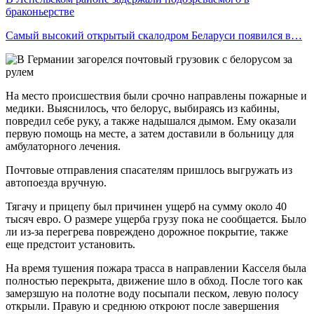
браконьерстве
Самый высокий открытый скалодром Беларуси появился в…
На место происшествия были срочно направлены пожарные и
медики. Выяснилось, что белорус, выбираясь из кабины,
повредил себе руку, а также надышался дымом. Ему оказали
первую помощь на месте, а затем доставили в больницу для
амбулаторного лечения.
Почтовые отправления спасателям пришлось выгружать из
автопоезда вручную.
Тягачу и прицепу был причинен ущерб на сумму около 40
тысяч евро. О размере ущерба грузу пока не сообщается. Было
ли из-за перегрева повреждено дорожное покрытие, также
еще предстоит установить.
На время тушения пожара трасса в направлении Касселя была
полностью перекрыта, движение шло в обход. После того как
замерзшую на полотне воду посыпали песком, левую полосу
открыли. Правую и среднюю откроют после завершения