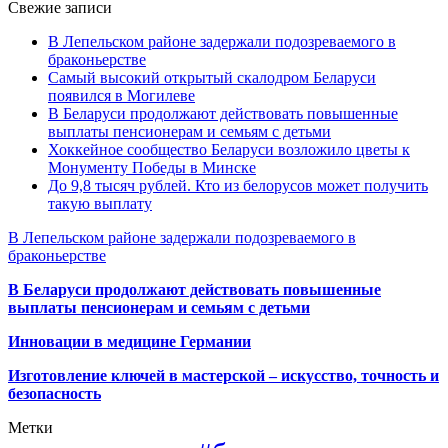
Свежие записи
В Лепельском районе задержали подозреваемого в
браконьерстве
Самый высокий открытый скалодром Беларуси
появился в Могилеве
В Беларуси продолжают действовать повышенные
выплаты пенсионерам и семьям с детьми
Хоккейное сообщество Беларуси возложило цветы к
Монументу Победы в Минске
До 9,8 тысяч рублей. Кто из белорусов может получить
такую выплату
В Лепельском районе задержали подозреваемого в
браконьерстве
В Беларуси продолжают действовать повышенные
выплаты пенсионерам и семьям с детьми
Инновации в медицине Германии
Изготовление ключей в мастерской – искусство, точность и
безопасность
Метки