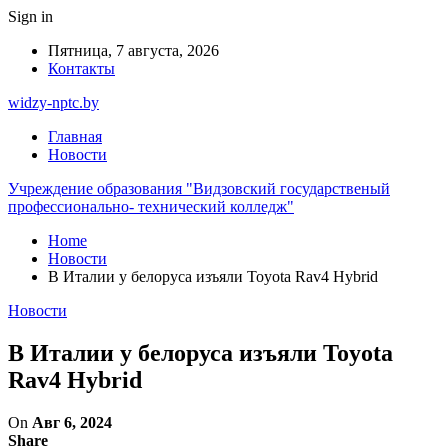
Sign in
Пятница, 7 августа, 2026
Контакты
widzy-nptc.by
Главная
Новости
Учреждение образования "Видзовский государственый
профессионально- технический колледж"
Home
Новости
В Италии у белоруса изъяли Toyota Rav4 Hybrid
Новости
В Италии у белоруса изъяли Toyota
Rav4 Hybrid
On
Авг 6, 2024
Share