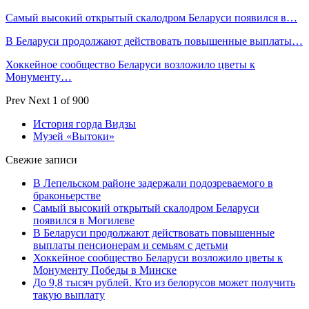
Самый высокий открытый скалодром Беларуси появился в…
В Беларуси продолжают действовать повышенные выплаты…
Хоккейное сообщество Беларуси возложило цветы к
Монументу…
Prev
Next
1 of 900
История горда Видзы
Музей «Вытоки»
Свежие записи
В Лепельском районе задержали подозреваемого в
браконьерстве
Самый высокий открытый скалодром Беларуси
появился в Могилеве
В Беларуси продолжают действовать повышенные
выплаты пенсионерам и семьям с детьми
Хоккейное сообщество Беларуси возложило цветы к
Монументу Победы в Минске
До 9,8 тысяч рублей. Кто из белорусов может получить
такую выплату