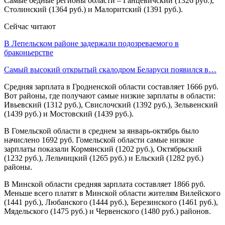
Самые бедные регионы области – Ганцевичский (1326 руб.),
Столинский (1364 руб.) и Малоритский (1391 руб.).
Сейчас читают
В Лепельском районе задержали подозреваемого в
браконьерстве
Самый высокий открытый скалодром Беларуси появился в…
Средняя зарплата в Гродненской области составляет 1666 руб.
Вот районы, где получают самые низкие зарплаты в области:
Ивьевский (1312 руб.), Свислочский (1392 руб.), Зельвенский
(1439 руб.) и Мостовский (1439 руб.).
В Гомельской области в среднем за январь-октябрь было
начислено 1692 руб. Гомельской области самые низкие
зарплаты показали Кормянский (1202 руб.), Октябрьский
(1232 руб.), Лельчицкий (1265 руб.) и Ельский (1282 руб.)
районы.
В Минской области средняя зарплата составляет 1866 руб.
Меньше всего платят в Минской области жителям Вилейского
(1441 руб.), Любанского (1444 руб.), Березинского (1461 руб.),
Мядельского (1475 руб.) и Червенского (1480 руб.) районов.