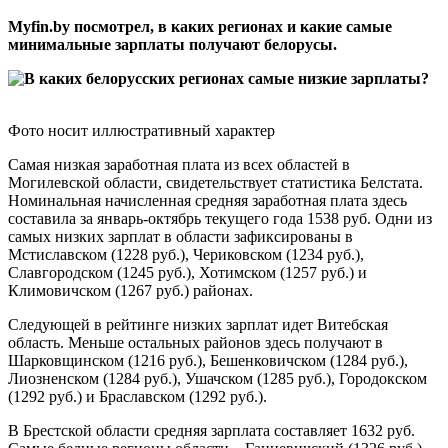
Myfin.by посмотрел, в каких регионах и какие самые
минимальные зарплаты получают белорусы.
Фото носит иллюстративный характер
Самая низкая заработная плата из всех областей в
Могилевской области, свидетельствует статистика Белстата.
Номинальная начисленная средняя заработная плата здесь
составила за январь-октябрь текущего года 1538 руб. Одни из
самых низких зарплат в области зафиксированы в
Мстиславском (1228 руб.), Чериковском (1234 руб.),
Славгородском (1245 руб.), Хотимском (1257 руб.) и
Климовичском (1267 руб.) районах.
Следующей в рейтинге низких зарплат идет Витебская
область. Меньше остальных районов здесь получают в
Шарковщинском (1216 руб.), Бешенковичском (1284 руб.),
Лиозненском (1284 руб.), Ушачском (1285 руб.), Городокском
(1292 руб.) и Браславском (1292 руб.).
В Брестской области средняя зарплата составляет 1632 руб.