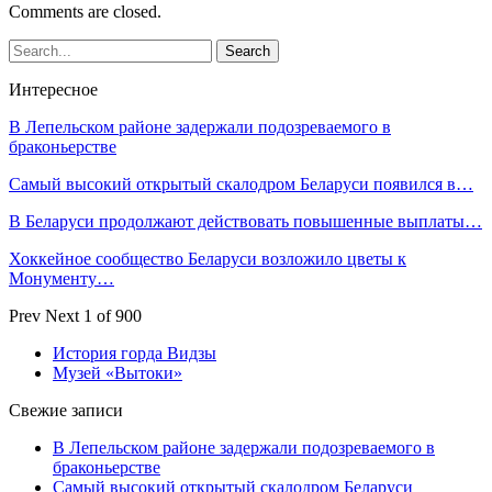
Comments are closed.
Интересное
В Лепельском районе задержали подозреваемого в
браконьерстве
Самый высокий открытый скалодром Беларуси появился в…
В Беларуси продолжают действовать повышенные выплаты…
Хоккейное сообщество Беларуси возложило цветы к
Монументу…
Prev
Next
1 of 900
История горда Видзы
Музей «Вытоки»
Свежие записи
В Лепельском районе задержали подозреваемого в
браконьерстве
Самый высокий открытый скалодром Беларуси