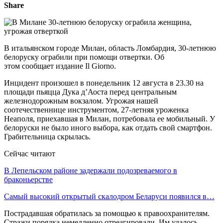
Share
В итальянском городе Милан, область Ломбардия, 30-летнюю
белоруску ограбили при помощи отвертки. Об
этом сообщает издание Il Giorno.
Инцидент произошел в понедельник 12 августа в 23.30 на
площади пьяцца Дука д’Аоста перед центральным
железнодорожным вокзалом. Угрожая нашей
соотечественнице инструментом, 27-летняя уроженка
Неаполя, приехавшая в Милан, потребовала ее мобильный. У
белоруски не было иного выбора, как отдать свой смартфон.
Грабительница скрылась.
Сейчас читают
В Лепельском районе задержали подозреваемого в
браконьерстве
Самый высокий открытый скалодром Беларуси появился в…
Пострадавшая обратилась за помощью к правоохранителям.
Стражи порядка немедленно отреагировали. Им удалось