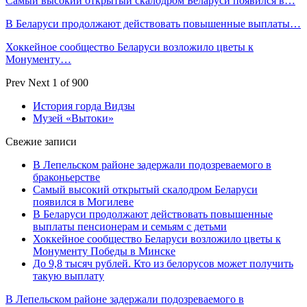
Самый высокий открытый скалодром Беларуси появился в…
В Беларуси продолжают действовать повышенные выплаты…
Хоккейное сообщество Беларуси возложило цветы к
Монументу…
Prev
Next
1 of 900
История горда Видзы
Музей «Вытоки»
Свежие записи
В Лепельском районе задержали подозреваемого в
браконьерстве
Самый высокий открытый скалодром Беларуси
появился в Могилеве
В Беларуси продолжают действовать повышенные
выплаты пенсионерам и семьям с детьми
Хоккейное сообщество Беларуси возложило цветы к
Монументу Победы в Минске
До 9,8 тысяч рублей. Кто из белорусов может получить
такую выплату
В Лепельском районе задержали подозреваемого в