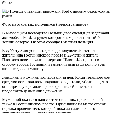
Share
Фото из открытых источников (иллюстративное)
В Мазовецком воеводстве Польши двое очевидцев задержали
автомобиль Ford, за рулем которого находился пьяный 40-
летний белорус. Об этом сообщает местная полиция.
В субботу 3 августа незадолго до полуночи 20-летняя
жительница Гостынинского повета и 22-летний житель
Плоцкого повета ехали из деревни Щавин-Косцельны в
сторону города Гостынин и заметили двигавшуюся по всей
ширине дороги машину.
Женщина и мужчина последовали за ней. Когда транспортное
средство остановилось, подошли к водителю, убедились, что
он нетрезв, уведомили правоохранителей и не дали
продолжить дальнейшее движение.
Мужчиной оказался наш соотечественник, проживающий
также в Гостынинском повете. Прибывшие на место стражи
порядка провели тест, который показал наличие в его