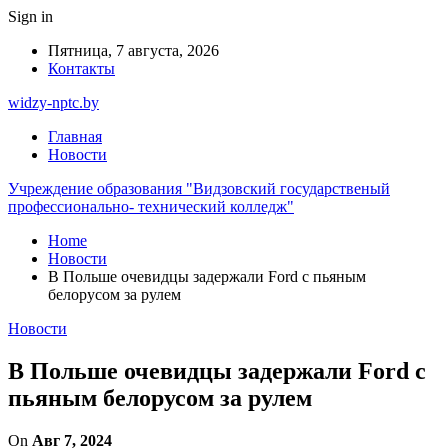
Sign in
Пятница, 7 августа, 2026
Контакты
widzy-nptc.by
Главная
Новости
Учреждение образования "Видзовский государственый
профессионально- технический колледж"
Home
Новости
В Польше очевидцы задержали Ford c пьяным
белорусом за рулем
Новости
В Польше очевидцы задержали Ford c
пьяным белорусом за рулем
On
Авг 7, 2024