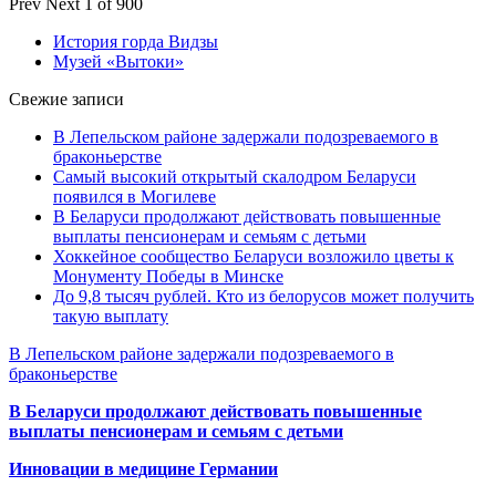
Prev
Next
1 of 900
История горда Видзы
Музей «Вытоки»
Свежие записи
В Лепельском районе задержали подозреваемого в
браконьерстве
Самый высокий открытый скалодром Беларуси
появился в Могилеве
В Беларуси продолжают действовать повышенные
выплаты пенсионерам и семьям с детьми
Хоккейное сообщество Беларуси возложило цветы к
Монументу Победы в Минске
До 9,8 тысяч рублей. Кто из белорусов может получить
такую выплату
В Лепельском районе задержали подозреваемого в
браконьерстве
В Беларуси продолжают действовать повышенные
выплаты пенсионерам и семьям с детьми
Инновации в медицине Германии