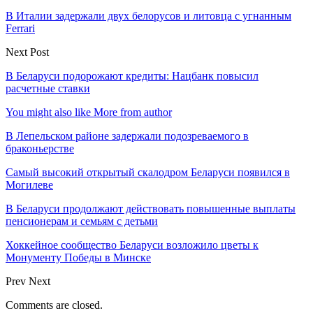
В Италии задержали двух белорусов и литовца с угнанным
Ferrari
Next Post
В Беларуси подорожают кредиты: Нацбанк повысил
расчетные ставки
You might also like
More from author
В Лепельском районе задержали подозреваемого в
браконьерстве
Самый высокий открытый скалодром Беларуси появился в
Могилеве
В Беларуси продолжают действовать повышенные выплаты
пенсионерам и семьям с детьми
Хоккейное сообщество Беларуси возложило цветы к
Монументу Победы в Минске
Prev
Next
Comments are closed.