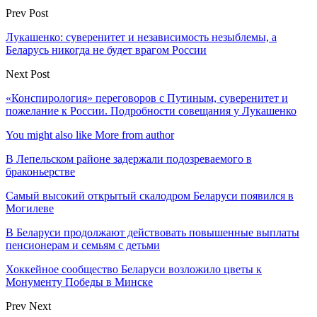
Prev Post
Лукашенко: суверенитет и независимость незыблемы, а
Беларусь никогда не будет врагом России
Next Post
«Конспирология» переговоров с Путиным, суверенитет и
пожелание к России. Подробности совещания у Лукашенко
You might also like
More from author
В Лепельском районе задержали подозреваемого в
браконьерстве
Самый высокий открытый скалодром Беларуси появился в
Могилеве
В Беларуси продолжают действовать повышенные выплаты
пенсионерам и семьям с детьми
Хоккейное сообщество Беларуси возложило цветы к
Монументу Победы в Минске
Prev
Next