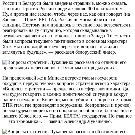
России и Беларуси были введены страшные, можно сказать,
санкции. Против России вроде аж около 900 каких-то там…
Ну, а против нас заодно, чтобы через нас, как они говорят (на
Западе. — Прим. БЕЛТА), Россия не могла обойти эти
санкции. Поэтому нам пришлось в течение года встречаться и
реагировать на ту ситуацию, которая складывалась в
результате давления на нас коллективного Запада. То есть это
были вопросы текущего тактического в основном характера.
Хотя мы на каждой встрече через эти вопросы пытались
заглянуть в будущее», — рассказал белорусский лидер.
На предстоящей же в Минске встрече главы государств
обсудят в первую очередь вопросы стратегического характера.
«Вопросы стратегии — прежде всего в сфере экономики. Да,
мы будем говорить о военно-политической ситуации вокруг
наших государств. Конечно, мы не уйдем от вопроса не только
ВПК (там, где производят вооружения, боеприпасы и прочее),
но мы будем говорить и об обороноспособности, безопасности
нашего (Союзного. — Прим. БЕЛТА) государства. Но главное
— это экономика», — заявил Александр Лукашенко.