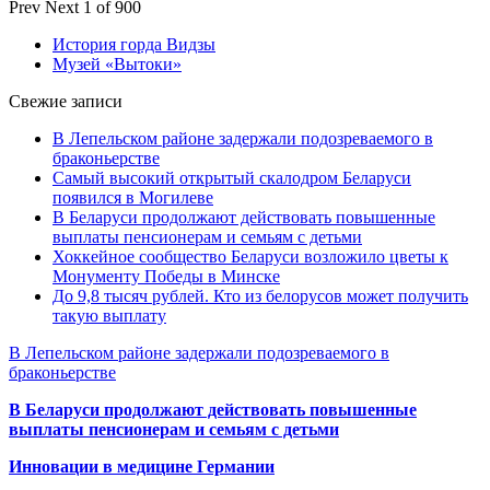
Prev
Next
1 of 900
История горда Видзы
Музей «Вытоки»
Свежие записи
В Лепельском районе задержали подозреваемого в
браконьерстве
Самый высокий открытый скалодром Беларуси
появился в Могилеве
В Беларуси продолжают действовать повышенные
выплаты пенсионерам и семьям с детьми
Хоккейное сообщество Беларуси возложило цветы к
Монументу Победы в Минске
До 9,8 тысяч рублей. Кто из белорусов может получить
такую выплату
В Лепельском районе задержали подозреваемого в
браконьерстве
В Беларуси продолжают действовать повышенные
выплаты пенсионерам и семьям с детьми
Инновации в медицине Германии