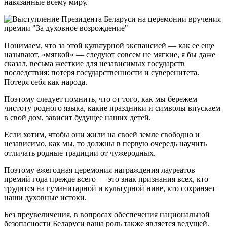
навязанные всему миру.
Понимаем, что за этой культурной экспансией — как ее еще
называют, «мягкой» — следуют совсем не мягкие, я бы даже
сказал, весьма жесткие для независимых государств
последствия: потеря государственности и суверенитета.
Потеря себя как народа.
Поэтому следует помнить, что от того, как мы бережем
чистоту родного языка, какие праздники и символы впускаем
в свой дом, зависит будущее наших детей.
Если хотим, чтобы они жили на своей земле свободно и
независимо, как мы, то должны в первую очередь научить
отличать родные традиции от чужеродных.
Поэтому ежегодная церемония награждения лауреатов
премий года прежде всего — это знак признания всех, кто
трудится на гуманитарной и культурной ниве, кто сохраняет
наши духовные истоки.
Без преувеличения, в вопросах обеспечения национальной
безопасности Беларуси ваша роль также является ведущей.