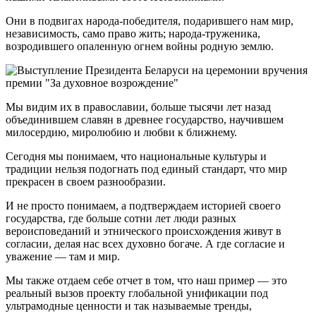
Они в подвигах народа-победителя, подарившего нам мир,
независимость, само право жить; народа-труженика,
возродившего опаленную огнем войны родную землю.
Мы видим их в православии, больше тысячи лет назад
объединившем славян в древнее государство, научившем
милосердию, миролюбию и любви к ближнему.
Сегодня мы понимаем, что национальные культуры и
традиции нельзя подогнать под единый стандарт, что мир
прекрасен в своем разнообразии.
И не просто понимаем, а подтверждаем историей своего
государства, где больше сотни лет люди разных
вероисповеданий и этнического происхождения живут в
согласии, делая нас всех духовно богаче. А где согласие и
уважение — там и мир.
Мы также отдаем себе отчет в том, что наш пример — это
реальный вызов проекту глобальной унификации под
ультрамодные ценности и так называемые тренды,