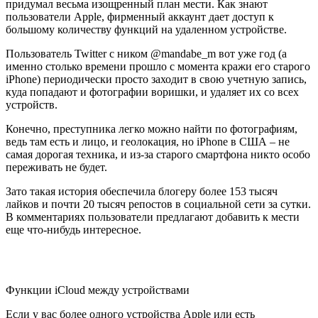
придумал весьма изощренный план мести. Как знают
пользователи Apple, фирменный аккаунт дает доступ к
большому количеству функций на удаленном устройстве.
Пользователь Twitter с ником @mandabe_m вот уже год (а
именно столько времени прошло с момента кражи его старого
iPhone) периодически просто заходит в свою учетную запись,
куда попадают и фотографии воришки, и удаляет их со всех
устройств.
Конечно, преступника легко можно найти по фотографиям,
ведь там есть и лицо, и геолокация, но iPhone в США – не
самая дорогая техника, и из-за старого смартфона никто особо
переживать не будет.
Зато такая история обеспечила блогеру более 153 тысяч
лайков и почти 20 тысяч репостов в социальной сети за сутки.
В комментариях пользователи предлагают добавить к мести
еще что-нибудь интересное.
Функции iCloud между устройствами
Если у вас более одного устройства Apple или есть