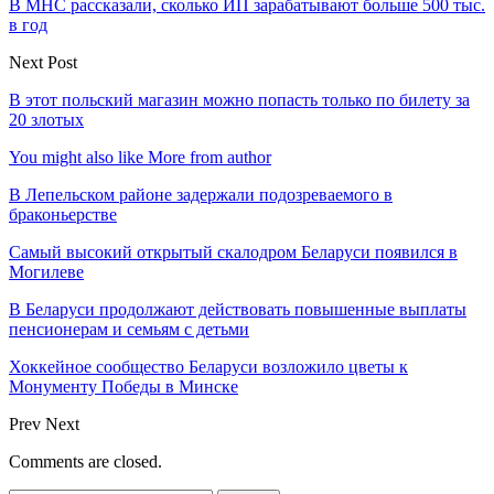
В МНС рассказали, сколько ИП зарабатывают больше 500 тыс.
в год
Next Post
В этот польский магазин можно попасть только по билету за
20 злотых
You might also like
More from author
В Лепельском районе задержали подозреваемого в
браконьерстве
Самый высокий открытый скалодром Беларуси появился в
Могилеве
В Беларуси продолжают действовать повышенные выплаты
пенсионерам и семьям с детьми
Хоккейное сообщество Беларуси возложило цветы к
Монументу Победы в Минске
Prev
Next
Comments are closed.