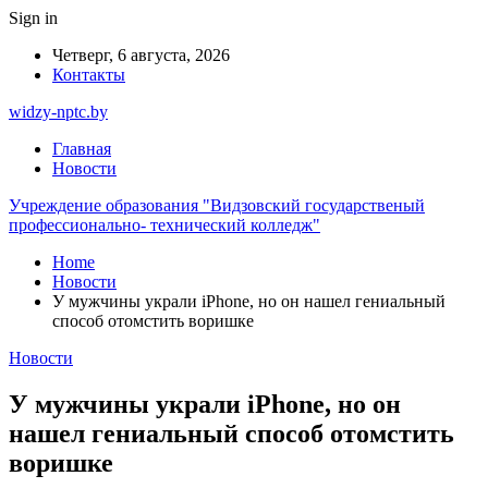
Sign in
Четверг, 6 августа, 2026
Контакты
widzy-nptc.by
Главная
Новости
Учреждение образования "Видзовский государственый
профессионально- технический колледж"
Home
Новости
У мужчины украли iPhone, но он нашел гениальный
способ отомстить воришке
Новости
У мужчины украли iPhone, но он
нашел гениальный способ отомстить
воришке