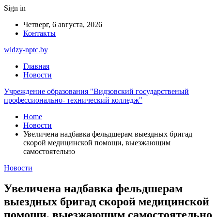
Sign in
Четверг, 6 августа, 2026
Контакты
widzy-nptc.by
Главная
Новости
Учреждение образования "Видзовский государственый
профессионально- технический колледж"
Home
Новости
Увеличена надбавка фельдшерам выездных бригад
скорой медицинской помощи, выезжающим
самостоятельно
Новости
Увеличена надбавка фельдшерам
выездных бригад скорой медицинской
помощи, выезжающим самостоятельно