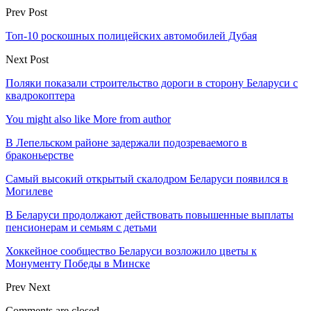
Prev Post
Топ-10 роскошных полицейских автомобилей Дубая
Next Post
Поляки показали строительство дороги в сторону Беларуси с
квадрокоптера
You might also like
More from author
В Лепельском районе задержали подозреваемого в
браконьерстве
Самый высокий открытый скалодром Беларуси появился в
Могилеве
В Беларуси продолжают действовать повышенные выплаты
пенсионерам и семьям с детьми
Хоккейное сообщество Беларуси возложило цветы к
Монументу Победы в Минске
Prev
Next
Comments are closed.