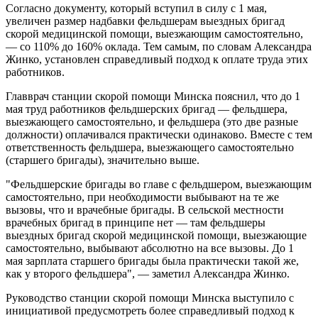
Согласно документу, который вступил в силу с 1 мая,
увеличен размер надбавки фельдшерам выездных бригад
скорой медицинской помощи, выезжающим самостоятельно,
— со 110% до 160% оклада. Тем самым, по словам Александра
Жинко, установлен справедливый подход к оплате труда этих
работников.
Главврач станции скорой помощи Минска пояснил, что до 1
мая труд работников фельдшерских бригад — фельдшера,
выезжающего самостоятельно, и фельдшера (это две разные
должности) оплачивался практически одинаково. Вместе с тем
ответственность фельдшера, выезжающего самостоятельно
(старшего бригады), значительно выше.
"Фельдшерские бригады во главе с фельдшером, выезжающим
самостоятельно, при необходимости выбывают на те же
вызовы, что и врачебные бригады. В сельской местности
врачебных бригад в принципе нет — там фельдшеры
выездных бригад скорой медицинской помощи, выезжающие
самостоятельно, выбывают абсолютно на все вызовы. До 1
мая зарплата старшего бригады была практически такой же,
как у второго фельдшера", — заметил Александра Жинко.
Руководство станции скорой помощи Минска выступило с
инициативой предусмотреть более справедливый подход к