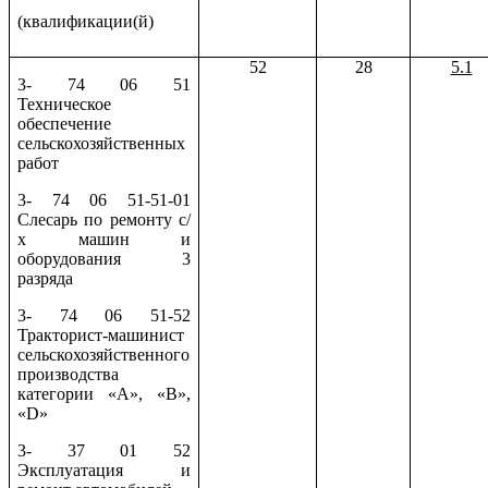
(квалификации(й)
52
28
5.1
3- 74 06 51
Техническое
обеспечение
сельскохозяйственных
работ
3- 74 06 51-51-01
Слесарь по ремонту с/
х машин и
оборудования 3
разряда
3- 74 06 51-52
Тракторист-машинист
сельскохозяйственного
производства
категории «А», «В»,
«
D
»
3- 37 01 52
Эксплуатация и