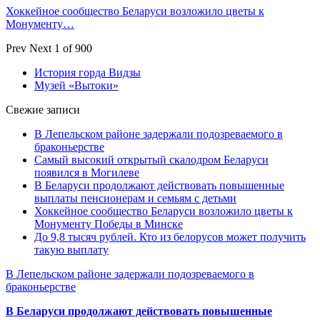
Хоккейное сообщество Беларуси возложило цветы к
Монументу…
Prev
Next
1 of 900
История горда Видзы
Музей «Вытоки»
Свежие записи
В Лепельском районе задержали подозреваемого в
браконьерстве
Самый высокий открытый скалодром Беларуси
появился в Могилеве
В Беларуси продолжают действовать повышенные
выплаты пенсионерам и семьям с детьми
Хоккейное сообщество Беларуси возложило цветы к
Монументу Победы в Минске
До 9,8 тысяч рублей. Кто из белорусов может получить
такую выплату
В Лепельском районе задержали подозреваемого в
браконьерстве
В Беларуси продолжают действовать повышенные