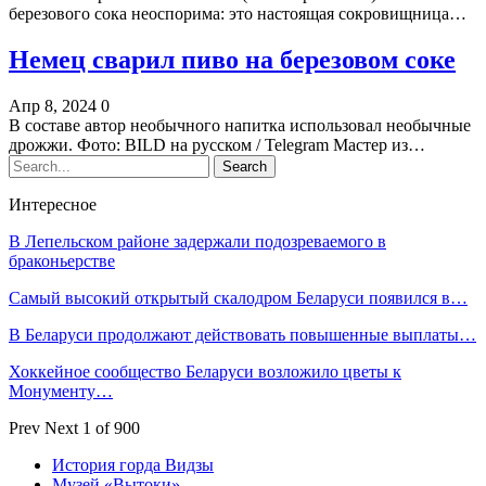
березового сока неоспорима: это настоящая сокровищница…
Немец сварил пиво на березовом соке
Апр 8, 2024
0
В составе автор необычного напитка использовал необычные
дрожжи. Фото: BILD на русском / Telegram Мастер из…
Интересное
В Лепельском районе задержали подозреваемого в
браконьерстве
Самый высокий открытый скалодром Беларуси появился в…
В Беларуси продолжают действовать повышенные выплаты…
Хоккейное сообщество Беларуси возложило цветы к
Монументу…
Prev
Next
1 of 900
История горда Видзы
Музей «Вытоки»