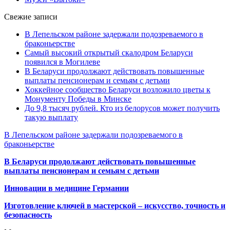
Свежие записи
В Лепельском районе задержали подозреваемого в
браконьерстве
Самый высокий открытый скалодром Беларуси
появился в Могилеве
В Беларуси продолжают действовать повышенные
выплаты пенсионерам и семьям с детьми
Хоккейное сообщество Беларуси возложило цветы к
Монументу Победы в Минске
До 9,8 тысяч рублей. Кто из белорусов может получить
такую выплату
В Лепельском районе задержали подозреваемого в
браконьерстве
В Беларуси продолжают действовать повышенные
выплаты пенсионерам и семьям с детьми
Инновации в медицине Германии
Изготовление ключей в мастерской – искусство, точность и
безопасность