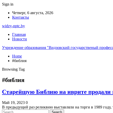
Sign in
Четверг, 6 августа, 2026
Контакты
widzy-nptc.by
Главная
Новости
Учреждение образования "Видзовский государственый профес
Home
#библия
Browsing Tag
#библия
Старейшую Библию на иврите продали н
Май 19, 2023
0
В предыдущий раз реликвию выставляли на торги в 1989 году, т