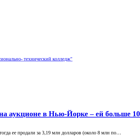
сионально- технический колледж"
а аукционе в Нью-Йорке – ей больше 10
огда ее продали за 3,19 млн долларов (около 8 млн по…