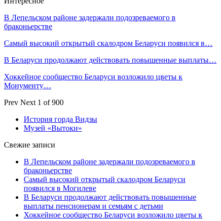
Интересное
В Лепельском районе задержали подозреваемого в
браконьерстве
Самый высокий открытый скалодром Беларуси появился в…
В Беларуси продолжают действовать повышенные выплаты…
Хоккейное сообщество Беларуси возложило цветы к
Монументу…
Prev
Next
1 of 900
История горда Видзы
Музей «Вытоки»
Свежие записи
В Лепельском районе задержали подозреваемого в
браконьерстве
Самый высокий открытый скалодром Беларуси
появился в Могилеве
В Беларуси продолжают действовать повышенные
выплаты пенсионерам и семьям с детьми
Хоккейное сообщество Беларуси возложило цветы к