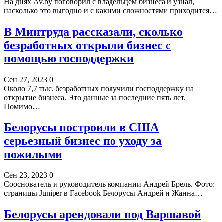
На днях Av.by поговорил с владельцем бизнеса и узнал,
насколько это выгодно и с какими сложностями приходится…
В Минтруда рассказали, сколько
безработных открыли бизнес с
помощью господдержки
Сен 27, 2023
0
Около 7,7 тыc. безработных получили господдержку на
открытие бизнеса. Это данные за последние пять лет.
Помимо…
Белорусы построили в США
серьезный бизнес по уходу за
пожилыми
Сен 23, 2023
0
Сооснователь и руководитель компании Андрей Брель. Фото:
страницы Juniper в Facebook Белорусы Андрей и Жанна…
Белорусы арендовали под Варшавой