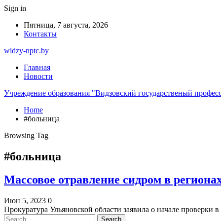
Sign in
Пятница, 7 августа, 2026
Контакты
widzy-nptc.by
Главная
Новости
Учреждение образования "Видзовский государственый профес
Home
#больница
Browsing Tag
#больница
Массовое отравление сидром в региона
Июн 5, 2023
0
Прокуратура Ульяновской области заявила о начале проверки 