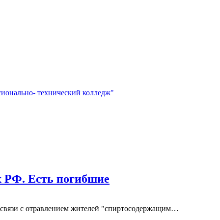
сионально- технический колледж"
х РФ. Есть погибшие
в связи с отравлением жителей "спиртосодержащим…