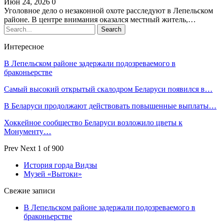
Июн 24, 2026
0
Уголовное дело о незаконной охоте расследуют в Лепельском
районе. В центре внимания оказался местный житель,…
Интересное
В Лепельском районе задержали подозреваемого в
браконьерстве
Самый высокий открытый скалодром Беларуси появился в…
В Беларуси продолжают действовать повышенные выплаты…
Хоккейное сообщество Беларуси возложило цветы к
Монументу…
Prev
Next
1 of 900
История горда Видзы
Музей «Вытоки»
Свежие записи
В Лепельском районе задержали подозреваемого в
браконьерстве