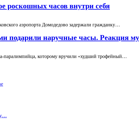
е роскошных часов внутри себя
сковского аэропорта Домодедово задержали гражданку…
ми подарили наручные часы. Реакция 
ена-паралимпийца, которому вручили «худший трофейный…
ве
ту…