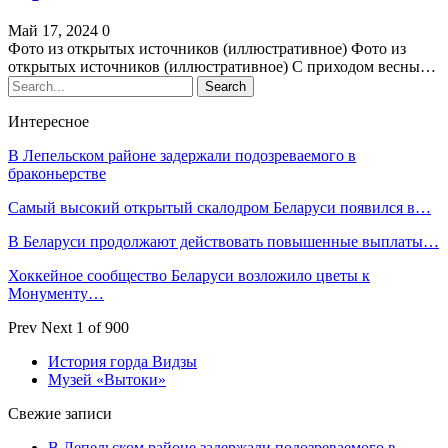
Май 17, 2024
0
Фото из открытых источников (иллюстративное) Фото из
открытых источников (иллюстративное) С приходом весны…
Интересное
В Лепельском районе задержали подозреваемого в
браконьерстве
Самый высокий открытый скалодром Беларуси появился в…
В Беларуси продолжают действовать повышенные выплаты…
Хоккейное сообщество Беларуси возложило цветы к
Монументу…
Prev
Next
1 of 900
История горда Видзы
Музей «Вытоки»
Свежие записи
В Лепельском районе задержали подозреваемого в