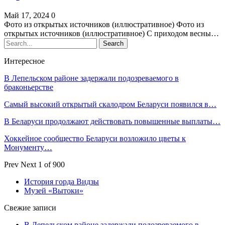
Май 17, 2024
0
Фото из открытых источников (иллюстративное) Фото из
открытых источников (иллюстративное) С приходом весны…
Интересное
В Лепельском районе задержали подозреваемого в
браконьерстве
Самый высокий открытый скалодром Беларуси появился в…
В Беларуси продолжают действовать повышенные выплаты…
Хоккейное сообщество Беларуси возложило цветы к
Монументу…
Prev
Next
1 of 900
История горда Видзы
Музей «Вытоки»
Свежие записи
В Лепельском районе задержали подозреваемого в