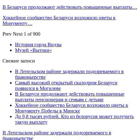
В Беларуси продолжают действовать повышенные выплаты…
Хоккейное сообщество Беларуси возложило цветы к
Монументу…
Prev
Next
1 of 900
История горда Видзы
Музей «Вытоки»
Свежие записи
В Лепельском районе задержали подозреваемого в
браконьерстве
Самый высокий открытый скалодром Беларуси
появился в Могилеве
В Беларуси продолжают действовать повышенные
выплаты пенсионерам и семьям с детьми
Хоккейное сообщество Беларуси возложило цветы к
Монументу Победы в Минске
До 9,8 тысяч рублей. Кто из белорусов может получить
такую выплату
В Лепельском районе задержали подозреваемого в
браконьерстве