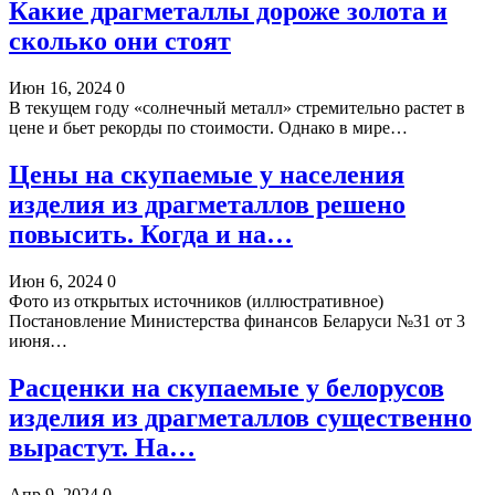
Какие драгметаллы дороже золота и
сколько они стоят
Июн 16, 2024
0
В текущем году «солнечный металл» стремительно растет в
цене и бьет рекорды по стоимости. Однако в мире…
Цены на скупаемые у населения
изделия из драгметаллов решено
повысить. Когда и на…
Июн 6, 2024
0
Фото из открытых источников (иллюстративное)
Постановление Министерства финансов Беларуси №31 от 3
июня…
Расценки на скупаемые у белорусов
изделия из драгметаллов существенно
вырастут. На…
Апр 9, 2024
0