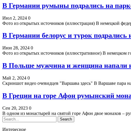
В Германии румыны подрались на парк
Июл 2, 2024
0
Фото из открытых источников (иллюстрация) В немецкой федер
В Германии белорус и турок подрались 
Июн 28, 2024
0
Фото из открытых источников (иллюстративное) В немецком 
В Польше мужчина и женщина напали н
Май 2, 2024
0
Скриншот видео очевидцев "Варшава здесь" В Варшаве пара на
В Греции на горе Афон румынский мона
Сен 20, 2023
0
В одном из монастырей на святой горе Афон двое монахов – р
Интересное