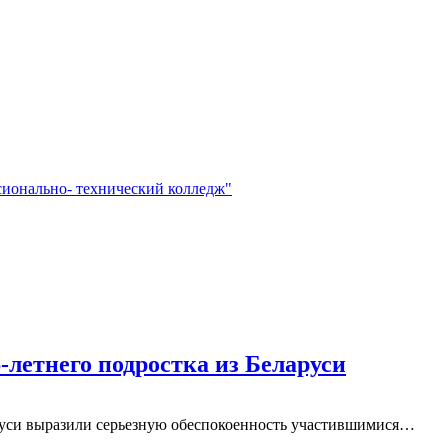
сионально- технический колледж"
-летнего подростка из Беларуси
уси выразили серьезную обеспокоенность участившимися…