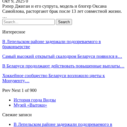
Окт 9, 2025
0
Рэпер Джиган и его супруга, модель и блогер Оксана
Самойлова, расторгают брак после 13 лет совместной жизни.
…
Интересное
В Лепельском районе задержали подозреваемого в
браконьерстве
Самый высокий открытый скалодром Беларуси появился в…
В Беларуси продолжают действовать повышенные выплаты…
Хоккейное сообщество Беларуси возложило цветы к
Монументу…
Prev
Next
1 of 900
История горда Видзы
Музей «Вытоки»
Свежие записи
В Лепельском районе задержали подозреваемого в