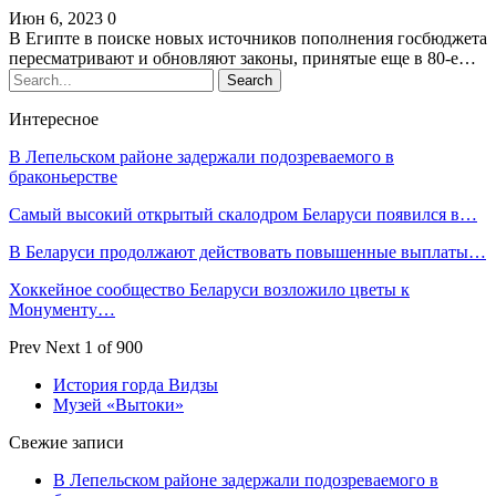
Июн 6, 2023
0
В Египте в поиске новых источников пополнения госбюджета
пересматривают и обновляют законы, принятые еще в 80-е…
Интересное
В Лепельском районе задержали подозреваемого в
браконьерстве
Самый высокий открытый скалодром Беларуси появился в…
В Беларуси продолжают действовать повышенные выплаты…
Хоккейное сообщество Беларуси возложило цветы к
Монументу…
Prev
Next
1 of 900
История горда Видзы
Музей «Вытоки»
Свежие записи
В Лепельском районе задержали подозреваемого в