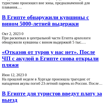
туристами произошел вне зоны, предназначенной для
плавания.…
В Египте обнаружили кувшины с
вином 5000-летней выдержки
Окт 2, 2023
0
При раскопках в центральной части Египта археологи
обнаружили кувшины с вином выдержкой 5 тыс.…
«Отказов от туров у нас нет». После
ЧП с акулой в Египте снова открыли
пляжи
Июн 12, 2023
0
На прошлой неделе в Хургаде произошла трагедия: от
нападения акулы погиб 23-летний парень из России. После…
В Египте для туристов введут плату за
выезд