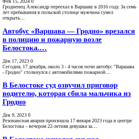
Фев 15, 2024
0
Гродненец Александр переехал в Варшаву в 2016 году. За семь
лет пребывания в польской столице мужчина сумел
открыть…
Автобус «Варшава — Гродно» врезался
в полицию и пожарную возле
Белостока.…
Дек 17, 2023
0
Сегодня, 17 декабря, около 3 - 4 часов ночи автобус "Варшава
- Гродно" столкнулся с автомобилями пожарной…
В Белостоке суд озвучил приговор
водителю, которая сбила мальчика из
Гродно
Дек 9, 2023
0
Резонансная авария произошла 17 января 2023 года в центре
Белостока – вечером 22-летняя девушка за…