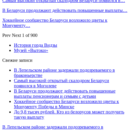
Самый высокий открытый скалодром Беларуси появился в…
В Беларуси продолжают действовать повышенные выплаты…
Хоккейное сообщество Беларуси возложило цветы к
Монументу…
Prev
Next
1 of 900
История горда Видзы
Музей «Вытоки»
Свежие записи
В Лепельском районе задержали подозреваемого в
браконьерстве
Самый высокий открытый скалодром Беларуси
появился в Могилеве
В Беларуси продолжают действовать повышенные
выплаты пенсионерам и семьям с детьми
Хоккейное сообщество Беларуси возложило цветы к
Монументу Победы в Минске
До 9,8 тысяч рублей. Кто из белорусов может получить
такую выплату
В Лепельском районе задержали подозреваемого в