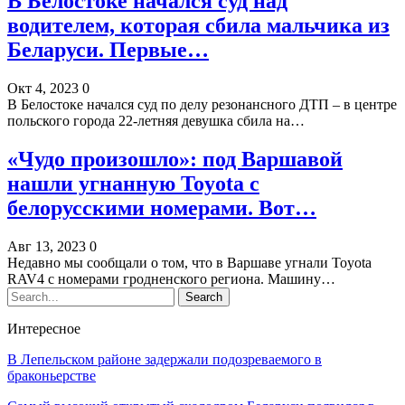
В Белостоке начался суд над
водителем, которая сбила мальчика из
Беларуси. Первые…
Окт 4, 2023
0
В Белостоке начался суд по делу резонансного ДТП – в центре
польского города 22-летняя девушка сбила на…
«Чудо произошло»: под Варшавой
нашли угнанную Toyota с
белорусскими номерами. Вот…
Авг 13, 2023
0
Недавно мы сообщали о том, что в Варшаве угнали Toyota
RAV4 с номерами гродненского региона. Машину…
Интересное
В Лепельском районе задержали подозреваемого в
браконьерстве