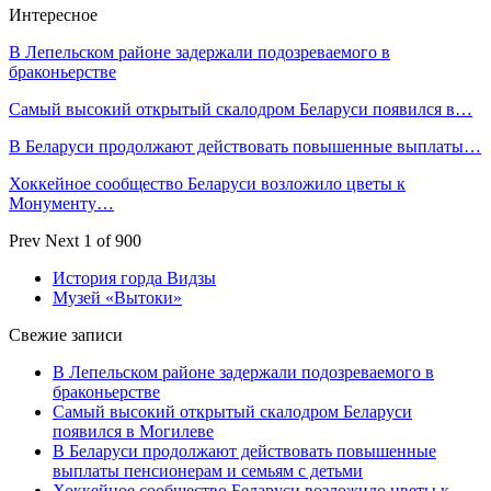
Интересное
В Лепельском районе задержали подозреваемого в
браконьерстве
Самый высокий открытый скалодром Беларуси появился в…
В Беларуси продолжают действовать повышенные выплаты…
Хоккейное сообщество Беларуси возложило цветы к
Монументу…
Prev
Next
1 of 900
История горда Видзы
Музей «Вытоки»
Свежие записи
В Лепельском районе задержали подозреваемого в
браконьерстве
Самый высокий открытый скалодром Беларуси
появился в Могилеве
В Беларуси продолжают действовать повышенные
выплаты пенсионерам и семьям с детьми
Хоккейное сообщество Беларуси возложило цветы к