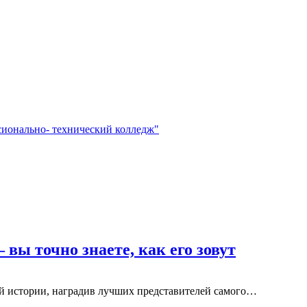
сионально- технический колледж"
вы точно знаете, как его зовут
й истории, наградив лучших представителей самого…