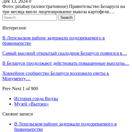
Дек 13, 2024
0
Фото: pixabay (иллюстративное) Правительство Беларуси на
три месяца ввело лицензирование вывоза картофеля.…
Интересное
В Лепельском районе задержали подозреваемого в
браконьерстве
Самый высокий открытый скалодром Беларуси появился в…
В Беларуси продолжают действовать повышенные выплаты…
Хоккейное сообщество Беларуси возложило цветы к
Монументу…
Prev
Next
1 of 900
История горда Видзы
Музей «Вытоки»
Свежие записи
В Лепельском районе задержали подозреваемого в
браконьерстве