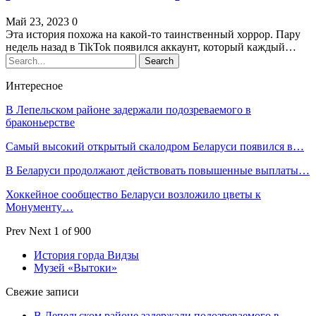
Май 23, 2023
0
Эта история похожа на какой-то таинственный хоррор. Пару
недель назад в TikTok появился аккаунт, который каждый…
Интересное
В Лепельском районе задержали подозреваемого в
браконьерстве
Самый высокий открытый скалодром Беларуси появился в…
В Беларуси продолжают действовать повышенные выплаты…
Хоккейное сообщество Беларуси возложило цветы к
Монументу…
Prev
Next
1 of 900
История горда Видзы
Музей «Вытоки»
Свежие записи
В Лепельском районе задержали подозреваемого в