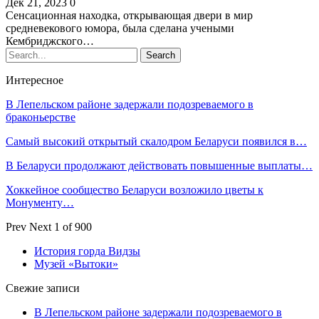
Дек 21, 2023
0
Сенсационная находка, открывающая двери в мир
средневекового юмора, была сделана учеными
Кембриджского…
Интересное
В Лепельском районе задержали подозреваемого в
браконьерстве
Самый высокий открытый скалодром Беларуси появился в…
В Беларуси продолжают действовать повышенные выплаты…
Хоккейное сообщество Беларуси возложило цветы к
Монументу…
Prev
Next
1 of 900
История горда Видзы
Музей «Вытоки»
Свежие записи
В Лепельском районе задержали подозреваемого в