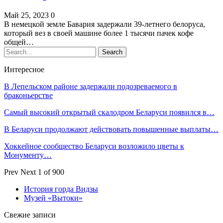
Май 25, 2023
0
В немецкой земле Бавария задержали 39-летнего белоруса,
который вез в своей машине более 1 тысячи пачек кофе
общей…
Интересное
В Лепельском районе задержали подозреваемого в
браконьерстве
Самый высокий открытый скалодром Беларуси появился в…
В Беларуси продолжают действовать повышенные выплаты…
Хоккейное сообщество Беларуси возложило цветы к
Монументу…
Prev
Next
1 of 900
История горда Видзы
Музей «Вытоки»
Свежие записи