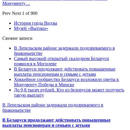
Монументу…
Prev
Next
1 of 900
История горда Видзы
Музей «Вытоки»
Свежие записи
В Лепельском районе задержали подозреваемого в
браконьерстве
Самый высокий открытый скалодром Беларуси
появился в Могилеве
В Беларуси продолжают действовать повышенные
выплаты пенсионерам и семьям с детьми
Хоккейное сообщество Беларуси возложило цветы к
Монументу Победы в Минске
До 9,8 тысяч рублей. Кто из белорусов может получить
такую выплату
В Лепельском районе задержали подозреваемого в
браконьерстве
В Беларуси продолжают действовать повышенные
выплаты пенсионерам и семьям с детьми