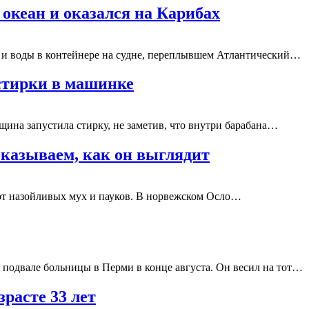
океан и оказался на Карибах
ы и воды в контейнере на судне, переплывшем Атлантический…
стирки в машинке
на запустила стирку, не заметив, что внутри барабана…
казываем, как он выглядит
 от назойливых мух и пауков. В норвежском Осло…
подвале больницы в Перми в конце августа. Он весил на тот…
зрасте 33 лет