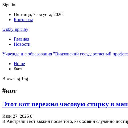
Sign in
Пятница, 7 августа, 2026
Контакты
widzy-nptc.by
Главная
Новости
Учреждение образования "Видзовский государственый профес
Home
#кот
Browsing Tag
#кот
Этот кот пережил часовую стирку в ма
Июн 27, 2025
0
В Австралии кот выжил после того, как хозяин случайно пости