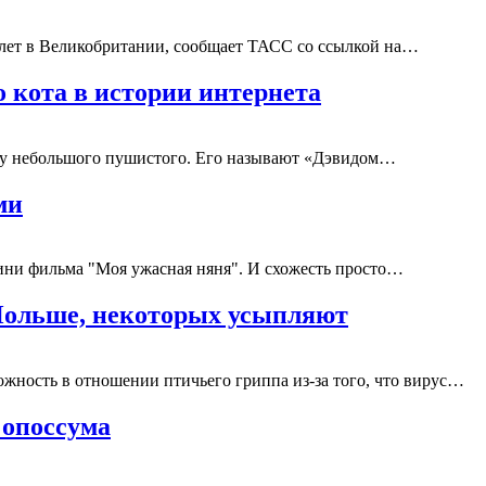
3 лет в Великобритании, сообщает ТАСС со ссылкой на…
 кота в истории интернета
роду небольшого пушистого. Его называют «Дэвидом…
ми
ини фильма "Моя ужасная няня". И схожесть просто…
Польше, некоторых усыпляют
ожность в отношении птичьего гриппа из-за того, что вирус…
 опоссума