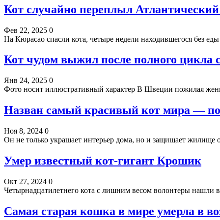
Кот случайно переплыл Атлантический 
Фев 22, 2025
0
На Кюрасао спасли кота, четыре недели находившегося без ед
Кот чудом выжил после полного цикла 
Янв 24, 2025
0
Фото носит иллюстративный характер В Швеции пожилая женщи
Назван самый красивый кот мира — по
Ноя 8, 2024
0
Он не только украшает интерьер дома, но и защищает жилище
Умер известный кот-гигант Крошик
Окт 27, 2024
0
Четырнадцатилетнего кота с лишним весом волонтеры нашли в 
Самая старая кошка в мире умерла в во