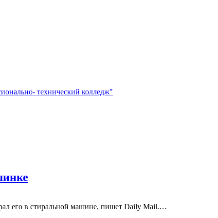
сионально- технический колледж"
шинке
рал его в стиральной машине, пишет Daily Mail.…