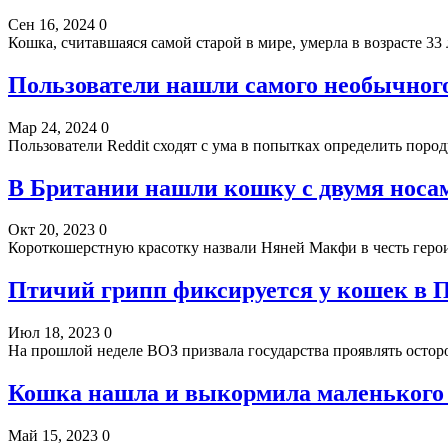
Сен 16, 2024
0
Кошка, считавшаяся самой старой в мире, умерла в возрасте 3
Пользователи нашли самого необычного
Мар 24, 2024
0
Пользователи Reddit сходят с ума в попытках определить по
В Британии нашли кошку с двумя носа
Окт 20, 2023
0
Короткошерстную красотку назвали Няней Макфи в честь геро
Птичий грипп фиксируется у кошек в 
Июл 18, 2023
0
На прошлой неделе ВОЗ призвала государства проявлять остор
Кошка нашла и выкормила маленького
Май 15, 2023
0