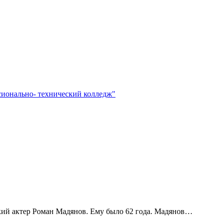
сионально- технический колледж"
кий актер Роман Мадянов. Ему было 62 года. Мадянов…