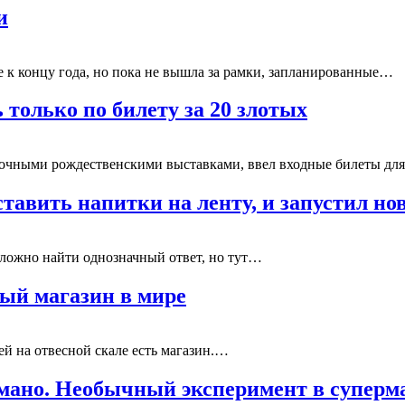
и
 к концу года, но пока не вышла за рамки, запланированные…
 только по билету за 20 злотых
сочными рождественскими выставками, ввел входные билеты д
ставить напитки на ленту, и запустил н
сложно найти однозначный ответ, но тут…
ый магазин в мире
й на отвесной скале есть магазин.…
адумано. Необычный эксперимент в супер