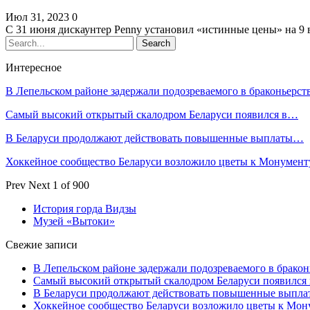
Июл 31, 2023
0
С 31 июня дискаунтер Penny установил «истинные цены» на 9
Интересное
В Лепельском районе задержали подозреваемого в браконьерст
Самый высокий открытый скалодром Беларуси появился в…
В Беларуси продолжают действовать повышенные выплаты…
Хоккейное сообщество Беларуси возложило цветы к Монумен
Prev
Next
1 of 900
История горда Видзы
Музей «Вытоки»
Свежие записи
В Лепельском районе задержали подозреваемого в бракон
Самый высокий открытый скалодром Беларуси появился
В Беларуси продолжают действовать повышенные выплат
Хоккейное сообщество Беларуси возложило цветы к Мо