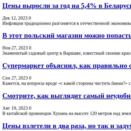
Цены выросли за год на 5,4% в Беларус
Дек 12, 2023
0
Инфляция традиционно разгоняется в отечественной экономике
В этот польский магазин можно попасть
Ноя 27, 2023
0
Знаменитый садовый центр в Варшаве, известный своими кра
Супермаркет объяснил, как правильно 
Сен 27, 2023
0
Кажется, на вопросы вроде «с какой стороны чистить банан?» 
Смотрите, как выглядит самый неудобн
Авг 19, 2023
0
В китайской провинции Хунань на высоте 120 метров над земле
Цены взлетели в два раза, но так и з