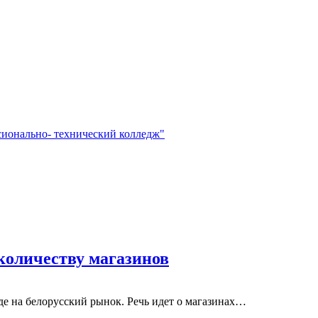
сионально- технический колледж"
 количеству магазинов
оде на белорусский рынок. Речь идет о магазинах…