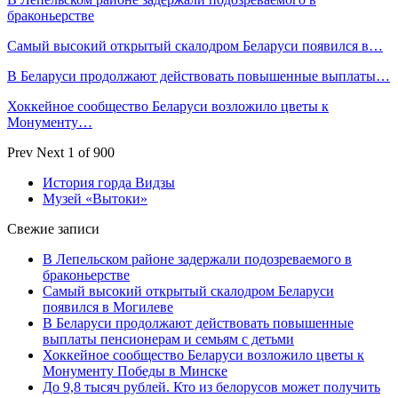
браконьерстве
Самый высокий открытый скалодром Беларуси появился в…
В Беларуси продолжают действовать повышенные выплаты…
Хоккейное сообщество Беларуси возложило цветы к
Монументу…
Prev
Next
1 of 900
История горда Видзы
Музей «Вытоки»
Свежие записи
В Лепельском районе задержали подозреваемого в
браконьерстве
Самый высокий открытый скалодром Беларуси
появился в Могилеве
В Беларуси продолжают действовать повышенные
выплаты пенсионерам и семьям с детьми
Хоккейное сообщество Беларуси возложило цветы к
Монументу Победы в Минске
До 9,8 тысяч рублей. Кто из белорусов может получить