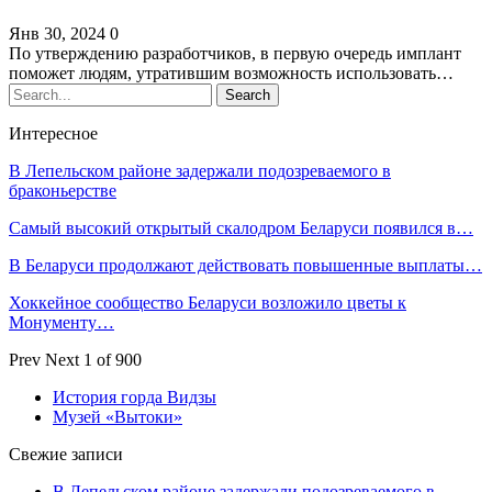
Янв 30, 2024
0
По утверждению разработчиков, в первую очередь имплант
поможет людям, утратившим возможность использовать…
Интересное
В Лепельском районе задержали подозреваемого в
браконьерстве
Самый высокий открытый скалодром Беларуси появился в…
В Беларуси продолжают действовать повышенные выплаты…
Хоккейное сообщество Беларуси возложило цветы к
Монументу…
Prev
Next
1 of 900
История горда Видзы
Музей «Вытоки»
Свежие записи
В Лепельском районе задержали подозреваемого в