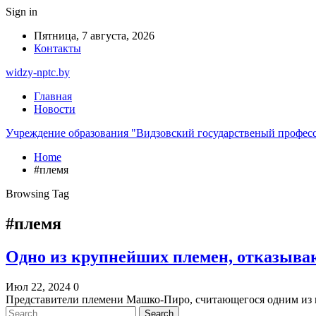
Sign in
Пятница, 7 августа, 2026
Контакты
widzy-nptc.by
Главная
Новости
Учреждение образования "Видзовский государственый профес
Home
#племя
Browsing Tag
#племя
Одно из крупнейших племен, отказыва
Июл 22, 2024
0
Представители племени Машко-Пиро, считающегося одним из 