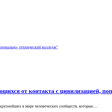
сионально- технический колледж"
ющихся от контакта с цивилизацией, по
крупнейших в мире человеческих сообществ, которые…