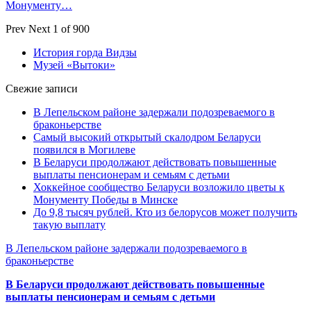
Монументу…
Prev
Next
1 of 900
История горда Видзы
Музей «Вытоки»
Свежие записи
В Лепельском районе задержали подозреваемого в
браконьерстве
Самый высокий открытый скалодром Беларуси
появился в Могилеве
В Беларуси продолжают действовать повышенные
выплаты пенсионерам и семьям с детьми
Хоккейное сообщество Беларуси возложило цветы к
Монументу Победы в Минске
До 9,8 тысяч рублей. Кто из белорусов может получить
такую выплату
В Лепельском районе задержали подозреваемого в
браконьерстве
В Беларуси продолжают действовать повышенные
выплаты пенсионерам и семьям с детьми