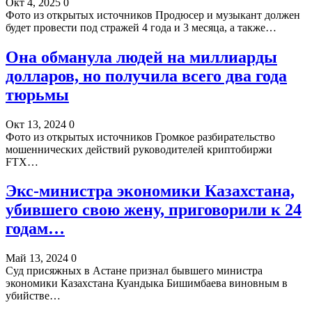
Окт 4, 2025
0
Фото из открытых источников Продюсер и музыкант должен
будет провести под стражей 4 года и 3 месяца, а также…
Она обманула людей на миллиарды
долларов, но получила всего два года
тюрьмы
Окт 13, 2024
0
Фото из открытых источников Громкое разбирательство
мошеннических действий руководителей криптобиржи
FTX…
Экс-министра экономики Казахстана,
убившего свою жену, приговорили к 24
годам…
Май 13, 2024
0
Суд присяжных в Астане признал бывшего министра
экономики Казахстана Куандыка Бишимбаева виновным в
убийстве…