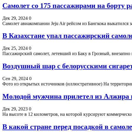
Самолет со 175 пассажирами на борту 
Дек 29, 2024
0
Самолет авиакомпании Jeju Air рейсом из Бангкока выкатился 
В Казахстане упал пассажирский самол
Дек 25, 2024
0
Пассажирский самолет, летевший из Баку в Грозный, внезапно 
Воздушный шар с белорусскими сигаре
Сен 29, 2024
0
Фото из открытых источников (иллюстративное) На территор
Молодой мужчина прилетел из Алжира 
Дек 29, 2023
0
На высоте в 12 километров, на которой курсируют коммерческ
В какой стране перед посадкой в самоле