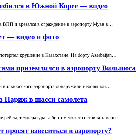
разбился в Южной Корее — видео
за ВПП и врезался в ограждение в аэропорту Муан в…
ет — видео и фото
потерпел крушение в Казахстане. На борту Azerbaijan…
тами приземлился в аэропорту Вильнюса
ии вильнюсского аэропорта обнаружили небольшой…
в Париж в шасси самолета
ие рейсы, температура за бортом может составлять менее…
т просят взвеситься в аэропорту?