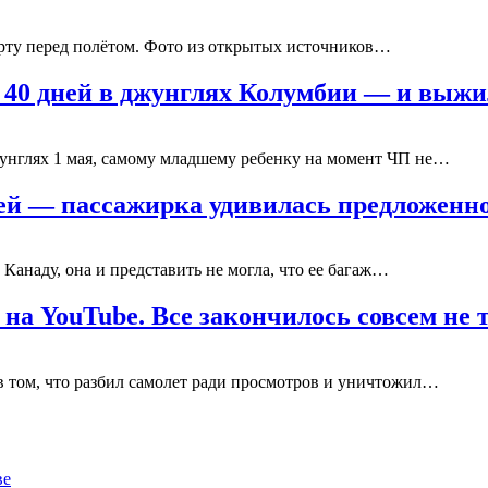
орту перед полётом. Фото из открытых источников…
 40 дней в джунглях Колумбии — и выж
джунглях 1 мая, самому младшему ребенку на момент ЧП не…
ней — пассажирка удивилась предложен
Канаду, она и представить не могла, что ее багаж…
 на YouTube. Все закончилось совсем не 
 том, что разбил самолет ради просмотров и уничтожил…
ве