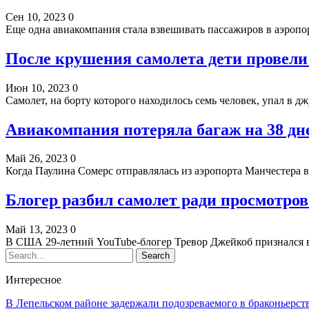
Сен 10, 2023
0
Еще одна авиакомпания стала взвешивать пассажиров в аэроп
После крушения самолета дети провели
Июн 10, 2023
0
Самолет, на борту которого находилось семь человек, упал в 
Авиакомпания потеряла багаж на 38 д
Май 26, 2023
0
Когда Паулина Сомерс отправлялась из аэропорта Манчестера в 
Блогер разбил самолет ради просмотров
Май 13, 2023
0
В США 29-летний YouTube-блогер Тревор Джейкоб признался в
Интересное
В Лепельском районе задержали подозреваемого в браконьерст