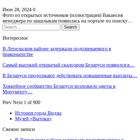
Июн 28, 2024
0
Фото из открытых источников (иллюстрация) Вакансия
менеджера по шашлыкам появилась на портале по поиску…
Интересное
В Лепельском районе задержали подозреваемого в
браконьерстве
Самый высокий открытый скалодром Беларуси появился в…
В Беларуси продолжают действовать повышенные выплаты…
Хоккейное сообщество Беларуси возложило цветы к
Монументу…
Prev
Next
1 of 900
История горда Видзы
Музей «Вытоки»
Свежие записи
В Лепельском районе задержали подозреваемого в