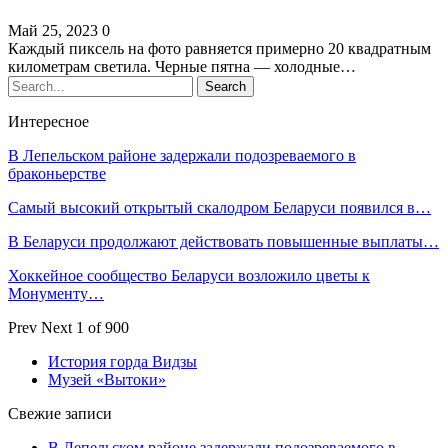
Май 25, 2023
0
Каждый пиксель на фото равняется примерно 20 квадратным
километрам светила. Черные пятна — холодные…
Интересное
В Лепельском районе задержали подозреваемого в
браконьерстве
Самый высокий открытый скалодром Беларуси появился в…
В Беларуси продолжают действовать повышенные выплаты…
Хоккейное сообщество Беларуси возложило цветы к
Монументу…
Prev
Next
1 of 900
История горда Видзы
Музей «Вытоки»
Свежие записи
В Лепельском районе задержали подозреваемого в