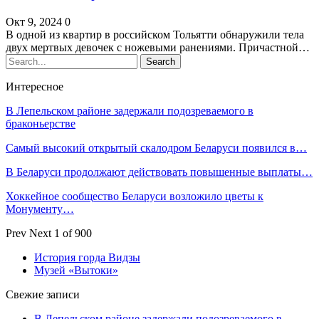
Окт 9, 2024
0
В одной из квартир в российском Тольятти обнаружили тела
двух мертвых девочек с ножевыми ранениями. Причастной…
Интересное
В Лепельском районе задержали подозреваемого в
браконьерстве
Самый высокий открытый скалодром Беларуси появился в…
В Беларуси продолжают действовать повышенные выплаты…
Хоккейное сообщество Беларуси возложило цветы к
Монументу…
Prev
Next
1 of 900
История горда Видзы
Музей «Вытоки»
Свежие записи
В Лепельском районе задержали подозреваемого в